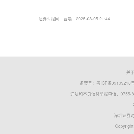
证券时报网
曹晨
2025-08-05 21:44
关
备案号：
粤ICP备09109218
违法和不良信息举报电话：0755-83
深圳证券
Copyright