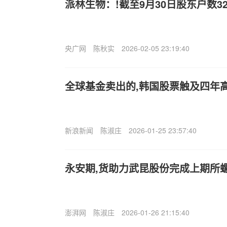
派林生物：!截至9月30日股东户数32
央广网
陈秋实
2026-02-05 23:19:40
全球基金卖出的,韩国股票触及四年
新浪新闻
陈淑庄
2026-01-25 23:57:40
永安期,货助力武昆股份完成上期所
澎湃网
陈淑庄
2026-01-26 21:15:40